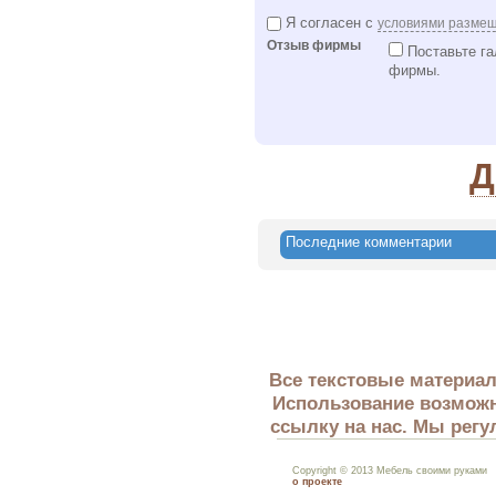
Я согласен с
условиями разме
Отзыв фирмы
Поставьте га
фирмы.
Д
Последние комментарии
Все текстовые материал
Использование возможн
ссылку на нас. Мы регу
Copyright © 2013 Мебель своими руками
о проекте