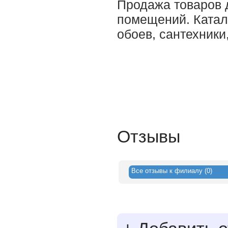
Продажа товаров 
помещений. Катал
обоев, сантехники,
Отзывы
Все отзывы к филиалу (0)