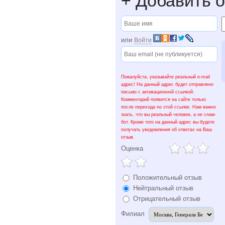
+
Добавить о
или
Войти
Пожалуйста, указывайте реальный e-mail
адрес! На данный адрес будет отправлено
письмо с активационной ссылкой.
Комментарий появится на сайте только
после перехода по этой ссылке. Нам важно
знать, что вы реальный человек, а не спам-
бот. Кроме того на данный адрес вы будете
получать уведомления об ответах на Ваш
отзыв.
Оценка
Положительный отзыв
Нейтральный отзыв
Отрицательный отзыв
Филиал