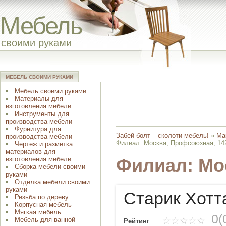
Мебель
своими руками
МЕБЕЛЬ СВОИМИ РУКАМИ
Мебель своими руками
Материалы для
изготовления мебели
Инструменты для
производства мебели
Фурнитура для
Забей болт – сколоти мебель!
»
Ма
производства мебели
Филиал: Москва, Профсоюзная, 14
Чертеж и разметка
материалов для
изготовления мебели
Филиал: Мо
Сборка мебели своими
руками
Отделка мебели своими
руками
Старик Хотт
Резьба по дереву
Корпусная мебель
Мягкая мебель
0(
Мебель для ванной
Рейтинг