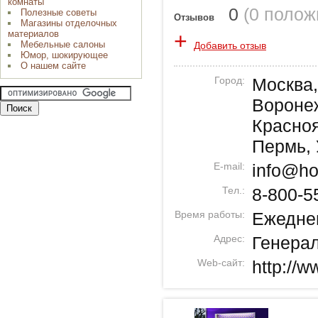
комнаты
0
(
0 полож
Полезные советы
Отзывов
Магазины отделочных
+
материалов
Мебельные салоны
Добавить отзыв
Юмор, шокирующее
О нашем сайте
Город:
Москва
Воронеж
Красноя
Пермь,
E-mail:
info@ho
Тел.:
8-800-5
Время работы:
Ежеднев
Адрес:
Генерал
Web-сайт:
http://w