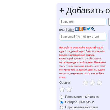
+
Добавить о
или
Войти
Пожалуйста, указывайте реальный e-mail
адрес! На данный адрес будет отправлено
письмо с активационной ссылкой.
Комментарий появится на сайте только
после перехода по этой ссылке. Нам важно
знать, что вы реальный человек, а не спам-
бот. Кроме того на данный адрес вы будете
получать уведомления об ответах на Ваш
отзыв.
Оценка
Положительный отзыв
Нейтральный отзыв
Отрицательный отзыв