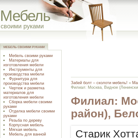
Мебель
своими руками
МЕБЕЛЬ СВОИМИ РУКАМИ
Мебель своими руками
Материалы для
изготовления мебели
Инструменты для
производства мебели
Фурнитура для
Забей болт – сколоти мебель!
»
Ма
производства мебели
Филиал: Москва, Видное (Ленински
Чертеж и разметка
материалов для
изготовления мебели
Филиал: Мо
Сборка мебели своими
руками
район), Бел
Отделка мебели своими
руками
Резьба по дереву
Корпусная мебель
Мягкая мебель
Старик Хотт
Мебель для ванной