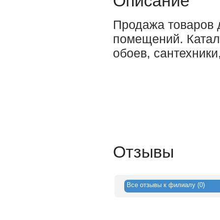
Описание
Продажа товаров 
помещений. Катал
обоев, сантехники,
Отзывы
Все отзывы к филиалу (0)