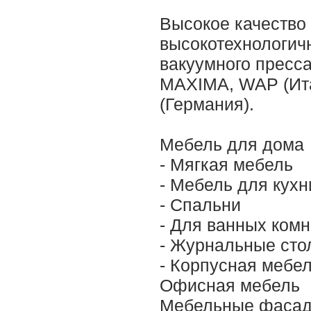
Высокое качество 
высокотехнологич
вакуумного пресс
MAXIMA, WAP (Ит
(Германия).
Мебель для дома
- Мягкая мебель
- Мебель для кухн
- Спальни
- Для ванных комн
- Журнальные сто
- Корпусная мебе
Офисная мебель
Мебельные фаса