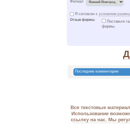
Филиал
Я согласен с
условиями разме
Отзыв фирмы
Поставьте га
фирмы.
Д
Последние комментарии
Все текстовые материал
Использование возможн
ссылку на нас. Мы регу