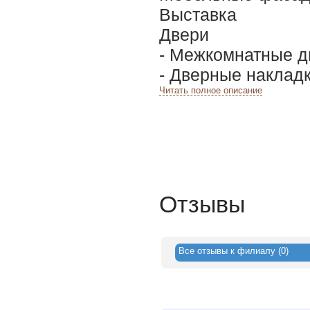
Выставка
Двери
- Межкомнатные д
- Дверные наклад
Читать полное описание
Отзывы
Все отзывы к филиалу (0)