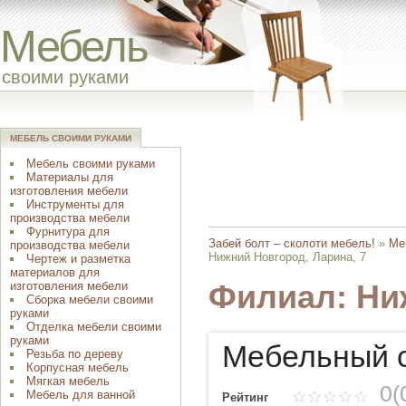
Мебель
своими руками
МЕБЕЛЬ СВОИМИ РУКАМИ
Мебель своими руками
Материалы для
изготовления мебели
Инструменты для
производства мебели
Фурнитура для
Забей болт – сколоти мебель!
»
Ме
производства мебели
Нижний Новгород, Ларина, 7
Чертеж и разметка
материалов для
изготовления мебели
Филиал: Ни
Сборка мебели своими
руками
Отделка мебели своими
руками
Мебельный 
Резьба по дереву
Корпусная мебель
Мягкая мебель
0(
Мебель для ванной
Рейтинг