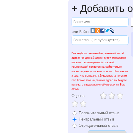
+
Добавить о
или
Войти
Пожалуйста, указывайте реальный e-mail
адрес! На данный адрес будет отправлено
письмо с активационной ссылкой.
Комментарий появится на сайте только
после перехода по этой ссылке. Нам важно
знать, что вы реальный человек, а не спам-
бот. Кроме того на данный адрес вы будете
получать уведомления об ответах на Ваш
отзыв.
Оценка
Положительный отзыв
Нейтральный отзыв
Отрицательный отзыв