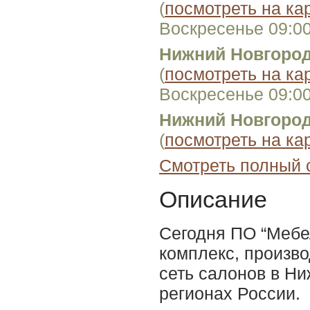
(
посмотреть на ка
Воскресенье 09:0
Нижний Новгоро
(
посмотреть на ка
Воскресенье 09:0
Нижний Новгоро
(
посмотреть на ка
Смотреть полный 
Описание
Сегодня ПО “Мебе
комплекс, произв
сеть салонов в Ни
регионах России.