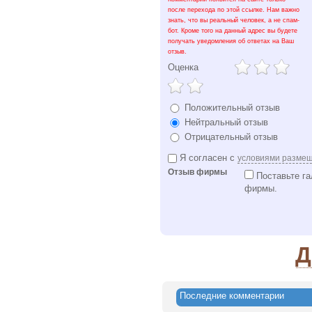
после перехода по этой ссылке. Нам важно
знать, что вы реальный человек, а не спам-
бот. Кроме того на данный адрес вы будете
получать уведомления об ответах на Ваш
отзыв.
Оценка
Положительный отзыв
Нейтральный отзыв
Отрицательный отзыв
Я согласен с
условиями разме
Отзыв фирмы
Поставьте га
фирмы.
Д
Последние комментарии