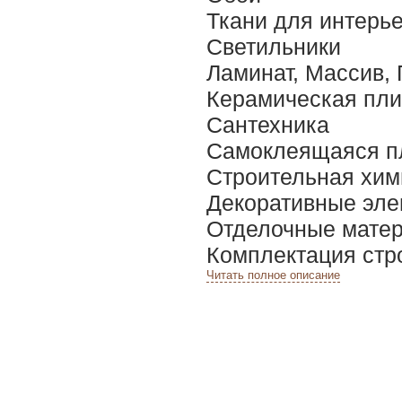
Ткани для интерь
Светильники
Ламинат, Массив, 
Керамическая пли
Сантехника
Самоклеящаяся п
Строительная хим
Декоративные эл
Отделочные мате
Комплектация стр
Читать полное описание