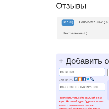
Отзывы
Все
(0)
Положительные
(0)
Нейтральные
(0)
+
Добавить о
или
Войти
Пожалуйста, указывайте реальный e-mail
адрес! На данный адрес будет отправлено
письмо с активационной ссылкой.
Комментарий появится на сайте только