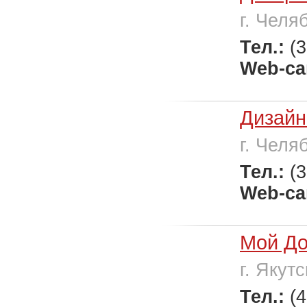
г. Челя
Тел.:
(
Web-са
Дизайн
г. Челя
Тел.:
(
Web-са
Мой Д
г. Якутс
Тел.:
(