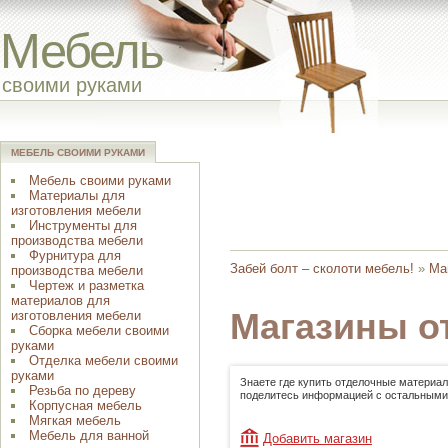
Мебель
своими руками
МЕБЕЛЬ СВОИМИ РУКАМИ
Мебель своими руками
Материалы для
изготовления мебели
Инструменты для
производства мебели
Фурнитура для
Забей болт – сколоти мебель!
»
Ма
производства мебели
Чертеж и разметка
материалов для
Магазины о
изготовления мебели
Сборка мебели своими
руками
Отделка мебели своими
руками
Знаете где купить отделочные материал
Резьба по дереву
поделитесь информацией с остальными
Корпусная мебель
Мягкая мебель
Мебель для ванной
Добавить магазин