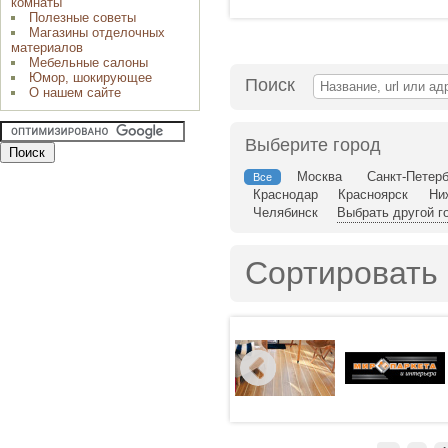
комнаты
Полезные советы
Магазины отделочных
материалов
Мебельные салоны
Юмор, шокирующее
Поиск
О нашем сайте
Выберите город
Москва
Санкт-Петерб
Все
Краснодар
Красноярск
Ни
Челябинск
Выбрать другой г
Сортировать