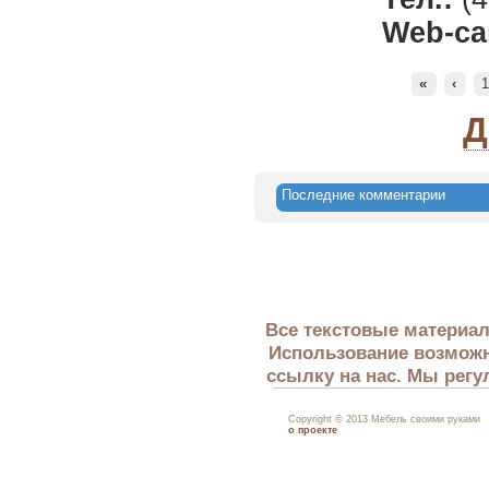
Web-са
«
‹
Д
Последние комментарии
Все текстовые материал
Использование возможн
ссылку на нас. Мы регу
Copyright © 2013 Мебель своими руками
о проекте