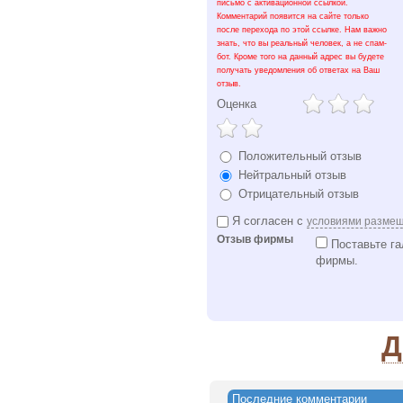
письмо с активационной ссылкой.
Комментарий появится на сайте только
после перехода по этой ссылке. Нам важно
знать, что вы реальный человек, а не спам-
бот. Кроме того на данный адрес вы будете
получать уведомления об ответах на Ваш
отзыв.
Оценка
Положительный отзыв
Нейтральный отзыв
Отрицательный отзыв
Я согласен с
условиями разме
Отзыв фирмы
Поставьте га
фирмы.
Д
Последние комментарии