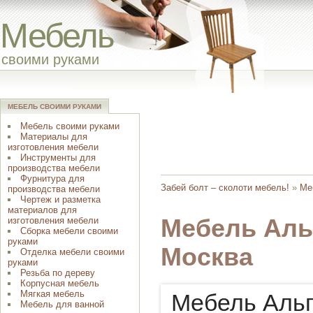
Мебель
своими руками
МЕБЕЛЬ СВОИМИ РУКАМИ
Мебель своими руками
Материалы для
изготовления мебели
Инструменты для
производства мебели
Фурнитура для
Забей болт – сколоти мебель!
»
Ме
производства мебели
Чертеж и разметка
материалов для
Мебель Аль
изготовления мебели
Сборка мебели своими
руками
Москва
Отделка мебели своими
руками
Резьба по дереву
Корпусная мебель
Мягкая мебель
Мебель Аль
Мебель для ванной