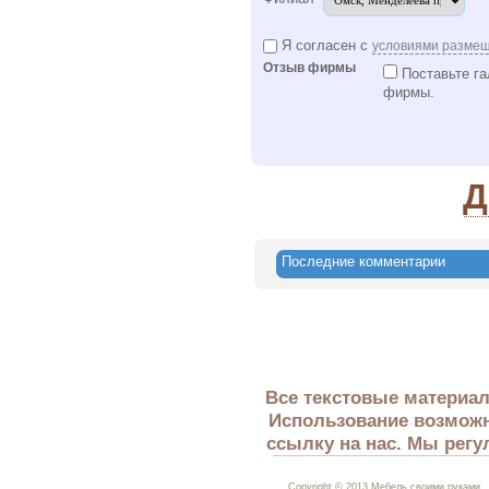
Я согласен с
условиями разме
Отзыв фирмы
Поставьте га
фирмы.
Д
Последние комментарии
Все текстовые материал
Использование возможн
ссылку на нас. Мы регу
Copyright © 2013 Мебель своими руками