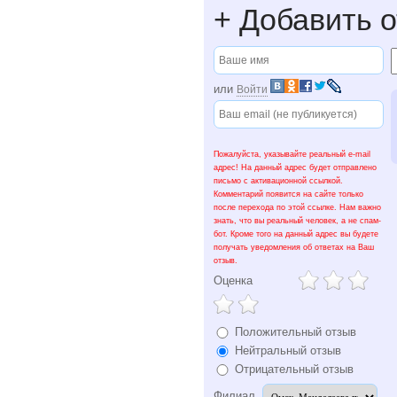
+
Добавить о
или
Войти
Пожалуйста, указывайте реальный e-mail
адрес! На данный адрес будет отправлено
письмо с активационной ссылкой.
Комментарий появится на сайте только
после перехода по этой ссылке. Нам важно
знать, что вы реальный человек, а не спам-
бот. Кроме того на данный адрес вы будете
получать уведомления об ответах на Ваш
отзыв.
Оценка
Положительный отзыв
Нейтральный отзыв
Отрицательный отзыв
Филиал