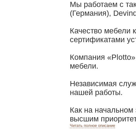
Мы работаем с та
(Германия), Devin
Качество мебели 
сертификатами ус
Компания «Plotto»
мебели.
Независимая служ
нашей работы.
Как на начальном 
высшим приоритет
Читать полное описание