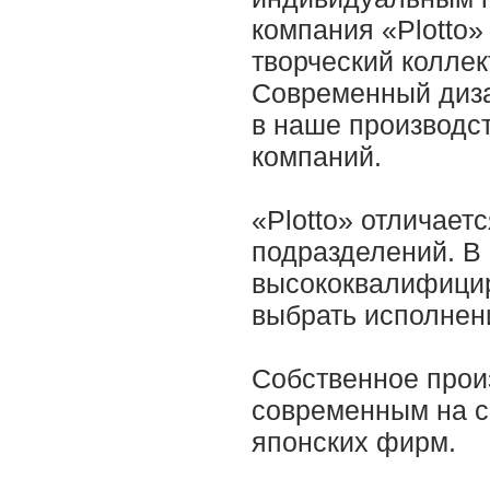
компания «Plotto»
творческий колле
Современный диза
в наше производст
компаний.
«Plotto» отличает
подразделений. В
высококвалифицир
выбрать исполнен
Собственное прои
современным на с
японских фирм.