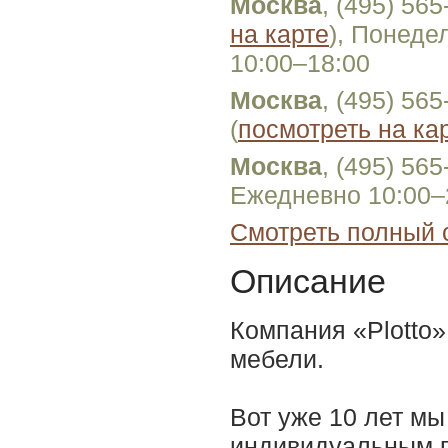
Москва
, (495) 56
на карте
), Понеде
10:00–18:00
Москва
, (495) 56
(
посмотреть на ка
Москва
, (495) 56
Ежедневно 10:00–
Смотреть полный 
Описание
Компания «Plotto»
мебели.
Вот уже 10 лет м
индивидуальным п