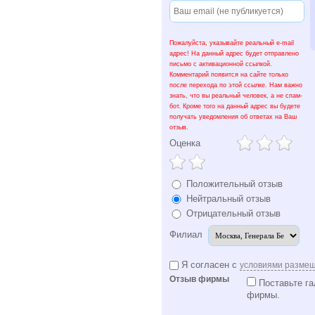
Пожалуйста, указывайте реальный e-mail
адрес! На данный адрес будет отправлено
письмо с активационной ссылкой.
Комментарий появится на сайте только
после перехода по этой ссылке. Нам важно
знать, что вы реальный человек, а не спам-
бот. Кроме того на данный адрес вы будете
получать уведомления об ответах на Ваш
отзыв.
Оценка
Положительный отзыв
Нейтральный отзыв
Отрицательный отзыв
Филиал
Я согласен с
условиями разме
Отзыв фирмы
Поставьте га
фирмы.