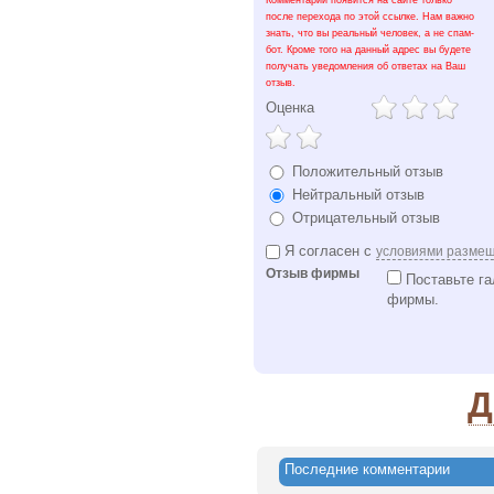
Комментарий появится на сайте только
после перехода по этой ссылке. Нам важно
знать, что вы реальный человек, а не спам-
бот. Кроме того на данный адрес вы будете
получать уведомления об ответах на Ваш
отзыв.
Оценка
Положительный отзыв
Нейтральный отзыв
Отрицательный отзыв
Я согласен с
условиями разме
Отзыв фирмы
Поставьте га
фирмы.
Д
Последние комментарии