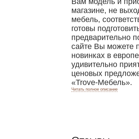
Вам модель и прио
магазине, не выхо
мебель, соответс
готовы подготови
предварительно п
сайте Вы можете 
новинках в европ
удивительно прия
ценовых предложе
«Trove-Мебель».
Читать полное описание