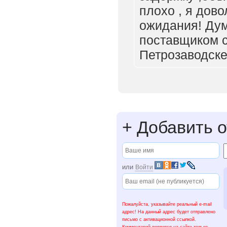
плохо , я дов
ожидания! Дум
поставщиком с
Петрозаводске
+
Добавить о
или
Войти
Пожалуйста, указывайте реальный e-mail
адрес! На данный адрес будет отправлено
письмо с активационной ссылкой.