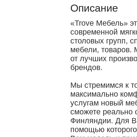
Описание
«Trove Мебель» э
современной мягк
столовых групп, с
мебели, товаров.
от лучших произв
брендов.
Мы стремимся к т
максимально комф
услугам новый ме
сможете реально 
Финляндии. Для В
помощью которого