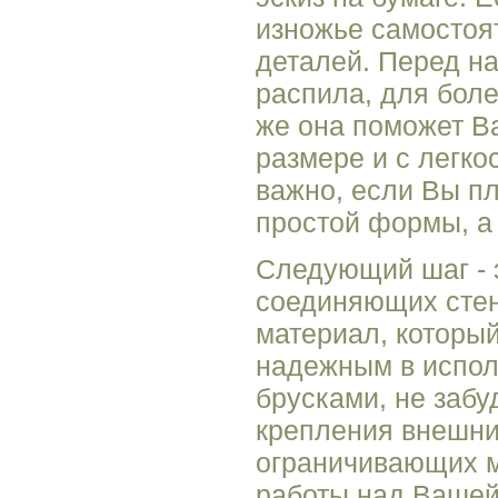
изножье самостоят
деталей. Перед на
распила, для боле
же она поможет В
размере и с легко
важно, если Вы пл
простой формы, а 
Следующий шаг - э
соединяющих стен
материал, которы
надежным в испол
брусками, не забу
крепления внешни
ограничивающих м
работы над Вашей