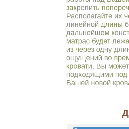
закрепить попере
Располагайте их ч
линейной длины б
дальнейшем конст
матрас будет лежа
из через одну дли
ощущений во врем
кровати, Вы може
подходящими под 
Вашей новой кров
Д