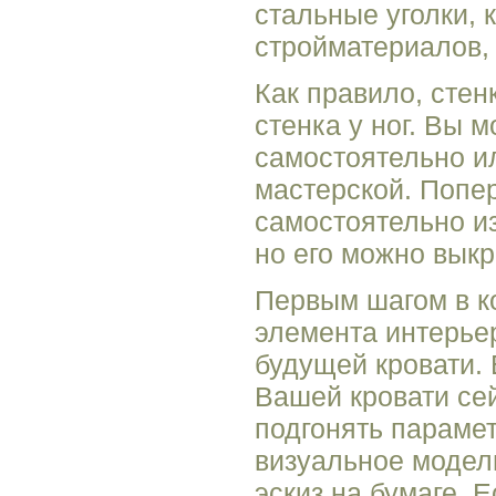
стальные уголки, 
стройматериалов, 
Как правило, стен
стенка у ног. Вы
самостоятельно и
мастерской. Попер
самостоятельно и
но его можно выкр
Первым шагом в ко
элемента интерье
будущей кровати.
Вашей кровати се
подгонять параме
визуальное модел
эскиз на бумаге. 