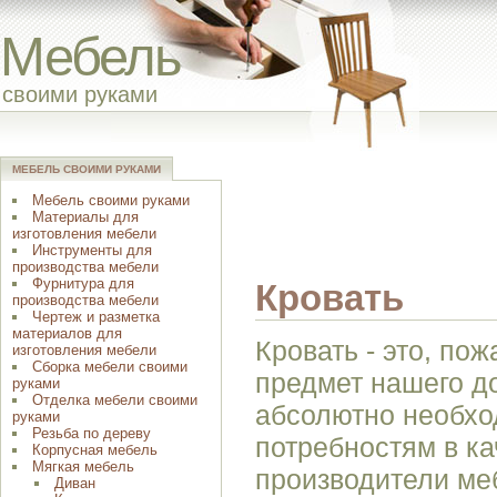
Мебель
своими руками
МЕБЕЛЬ СВОИМИ РУКАМИ
Мебель своими руками
Материалы для
изготовления мебели
Инструменты для
производства мебели
Фурнитура для
Кровать
производства мебели
Чертеж и разметка
материалов для
Кровать - это, по
изготовления мебели
Сборка мебели своими
предмет нашего до
руками
Отделка мебели своими
абсолютно необхо
руками
Резьба по дереву
потребностям в ка
Корпусная мебель
Мягкая мебель
производители ме
Диван