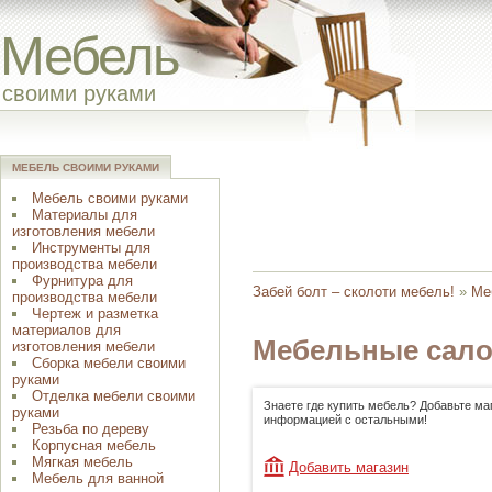
Мебель
своими руками
МЕБЕЛЬ СВОИМИ РУКАМИ
Мебель своими руками
Материалы для
изготовления мебели
Инструменты для
производства мебели
Фурнитура для
Забей болт – сколоти мебель!
»
Ме
производства мебели
Чертеж и разметка
материалов для
Мебельные сало
изготовления мебели
Сборка мебели своими
руками
Отделка мебели своими
Знаете где купить мебель? Добавьте ма
руками
информацией с остальными!
Резьба по дереву
Корпусная мебель
Мягкая мебель
Добавить магазин
Мебель для ванной