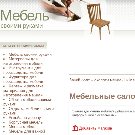
Мебель
своими руками
МЕБЕЛЬ СВОИМИ РУКАМИ
Мебель своими руками
Материалы для
изготовления мебели
Инструменты для
производства мебели
Фурнитура для
Забей болт – сколоти мебель!
»
Ме
производства мебели
Чертеж и разметка
материалов для
Мебельные сало
изготовления мебели
Сборка мебели своими
руками
Отделка мебели своими
Знаете где купить мебель? Добавьте ма
руками
информацией с остальными!
Резьба по дереву
Корпусная мебель
Мягкая мебель
Добавить магазин
Мебель для ванной