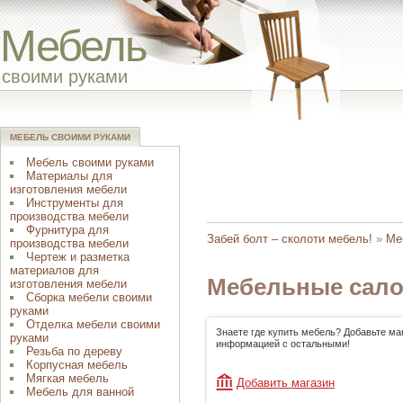
Мебель
своими руками
МЕБЕЛЬ СВОИМИ РУКАМИ
Мебель своими руками
Материалы для
изготовления мебели
Инструменты для
производства мебели
Фурнитура для
Забей болт – сколоти мебель!
»
Ме
производства мебели
Чертеж и разметка
материалов для
Мебельные сало
изготовления мебели
Сборка мебели своими
руками
Отделка мебели своими
Знаете где купить мебель? Добавьте ма
руками
информацией с остальными!
Резьба по дереву
Корпусная мебель
Мягкая мебель
Добавить магазин
Мебель для ванной