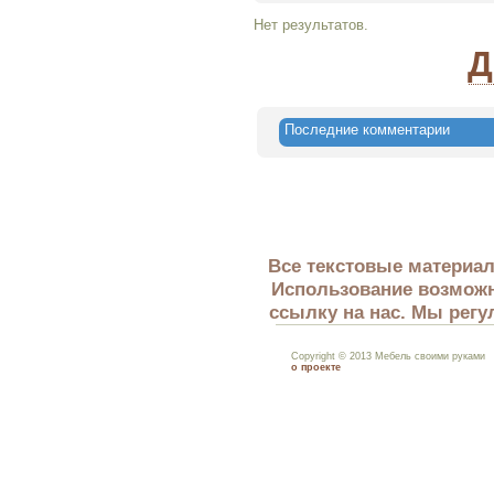
Нет результатов.
Д
Последние комментарии
Все текстовые материал
Использование возможн
ссылку на нас. Мы регу
Copyright © 2013 Мебель своими руками
о проекте