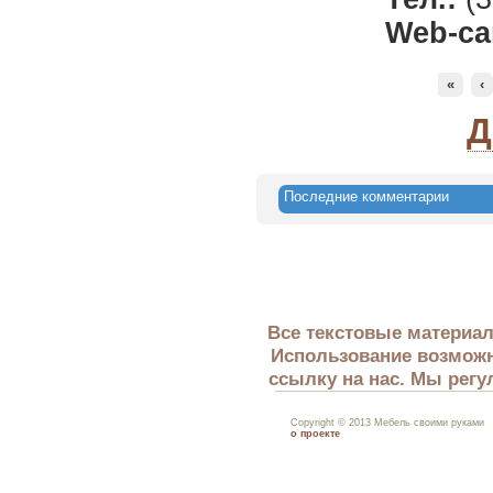
Web-са
«
‹
Д
Последние комментарии
Все текстовые материал
Использование возможн
ссылку на нас. Мы регу
Copyright © 2013 Мебель своими руками
о проекте