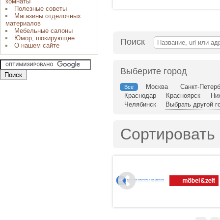
комнаты
Полезные советы
Магазины отделочных
материалов
Мебельные салоны
Юмор, шокирующее
Поиск
О нашем сайте
Выберите город
Москва
Санкт-Петерб
Все
Краснодар
Красноярск
Ни
Челябинск
Выбрать другой г
Сортировать