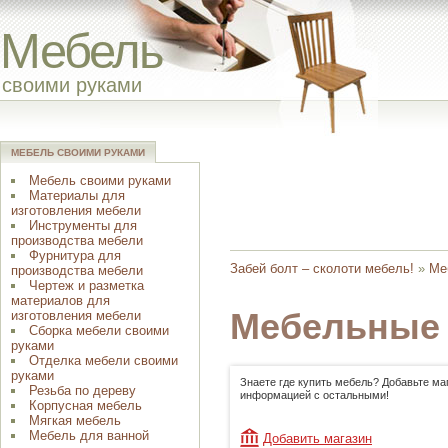
Мебель
своими руками
МЕБЕЛЬ СВОИМИ РУКАМИ
Мебель своими руками
Материалы для
изготовления мебели
Инструменты для
производства мебели
Фурнитура для
Забей болт – сколоти мебель!
»
Ме
производства мебели
Чертеж и разметка
материалов для
Мебельные
изготовления мебели
Сборка мебели своими
руками
Отделка мебели своими
руками
Знаете где купить мебель? Добавьте ма
Резьба по дереву
информацией с остальными!
Корпусная мебель
Мягкая мебель
Мебель для ванной
Добавить магазин